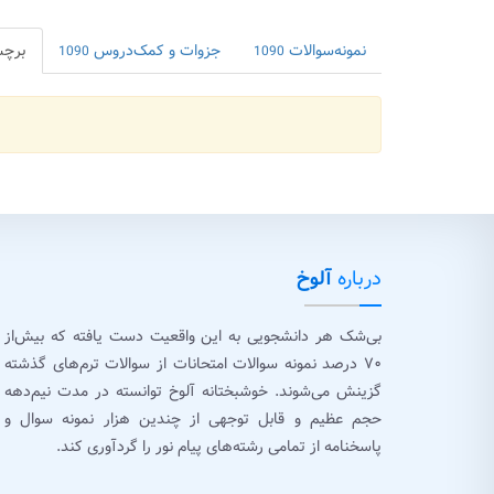
نمونه‌سوالات
جزوات و کمک‌دروس
برچ
1090
1090
درباره
آلوخ
بی‌شک هر دانشجویی به این واقعیت دست یافته که بیش‌از
۷۰ درصد نمونه سوالات امتحانات از سوالات ترم‌های گذشته
گزینش می‌شوند. خوشبختانه آلوخ توانسته در مدت نیم‌دهه
حجم عظیم و قابل توجهی از چندین هزار نمونه سوال و
پاسخنامه از تمامی رشته‌های پیام نور را گردآوری کند.