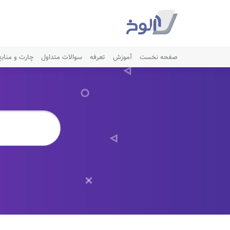
صفحه نخست
آموزش
تعرفه
سوالات متداول
چارت و مناب