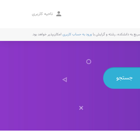
person
ناحیه کاربری
یع به دانشکده، رشته و گرایش با
ورود به حساب کاربری
امکان‌پذیر خواهد بود.