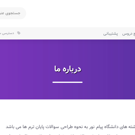
ع دروس
پشتیبانی
دسترسی سر
local_offer
درباره ما
 های دانشگاه پیام نور به نحوه طراحی سوالات پایان ترم ها می باشد