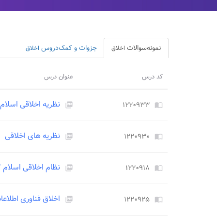
نمونه‌سوالات
جزوات و کمک‌دروس
اخلاق
اخلاق
کد درس
عنوان درس
نظریه اخلاقی اسلام
۱۲۲۰۹۳۳
picture_as_pdf
import_contacts
نظریه های اخلاقی
۱۲۲۰۹۳۰
picture_as_pdf
import_contacts
نظام اخلاقی اسلام ۲
۱۲۲۰۹۱۸
picture_as_pdf
import_contacts
اخلاق فناوری اطلاعا
۱۲۲۰۹۲۵
picture_as_pdf
import_contacts