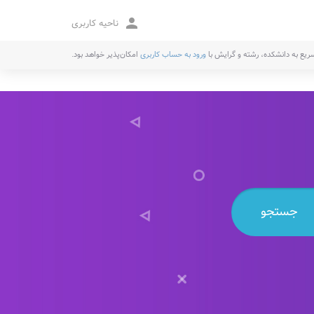
person
ناحیه کاربری
یع به دانشکده، رشته و گرایش با
ورود به حساب کاربری
امکان‌پذیر خواهد بود.