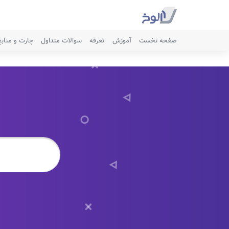
صفحه نخست
آموزش
تعرفه
سوالات متداول
چارت و مناب