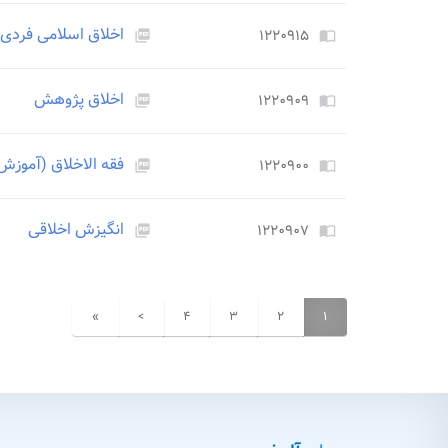
اخلاق اسلامی فردی
۱۲۲۰۹۱۵
picture_as_pdf
import_contacts
اخلاق پژوهش
۱۲۲۰۹۰۹
picture_as_pdf
import_contacts
فقه الاخلاق (آموزش
۱۲۲۰۹۰۰
picture_as_pdf
import_contacts
انگیزش اخلاقی
۱۲۲۰۹۰۷
picture_as_pdf
import_contacts
»
>
۴
۳
۲
۱