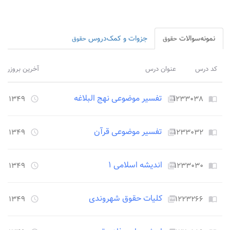
نمونه‌سوالات
جزوات و کمک‌دروس
حقوق
حقوق
کد درس
عنوان درس
آخرین بروزرسا
تفسیر موضوعی نهج البلاغه
۱۲۳۳۰۳۸
۱۳۴۹ روز قبل
access_time
picture_as_pdf
import_contacts
تفسیر موضوعی قرآن
۱۲۳۳۰۳۲
۱۳۴۹ روز قبل
access_time
picture_as_pdf
import_contacts
اندیشه اسلامی ۱
۱۲۳۳۰۳۰
۱۳۴۹ روز قبل
access_time
picture_as_pdf
import_contacts
کلیات حقوق شهروندی
۱۲۲۳۲۶۶
۱۳۴۹ روز قبل
access_time
picture_as_pdf
import_contacts