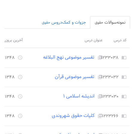
نمونه‌سوالات
جزوات و کمک‌دروس
حقوق
حقوق
کد درس
عنوان درس
آخرین بروزرسا
تفسیر موضوعی نهج البلاغه
۱۲۳۳۰۳۸
۱۳۴۸ روز قبل
access_time
picture_as_pdf
import_contacts
تفسیر موضوعی قرآن
۱۲۳۳۰۳۲
۱۳۴۸ روز قبل
access_time
picture_as_pdf
import_contacts
اندیشه اسلامی ۱
۱۲۳۳۰۳۰
۱۳۴۸ روز قبل
access_time
picture_as_pdf
import_contacts
کلیات حقوق شهروندی
۱۲۲۳۲۶۶
۱۳۴۸ روز قبل
access_time
picture_as_pdf
import_contacts