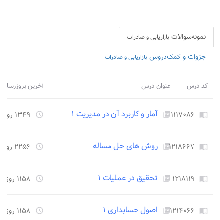
نمونه‌سوالات
بازاریابی و صادرات
جزوات و کمک‌دروس
بازاریابی و صادرات
کد درس
عنوان درس
آخرین بروزرسانی
آمار و کاربرد آن در مدیریت ۱
۱۱۱۷۰۸۶
۱۳۴۹ روز قبل
access_time
picture_as_pdf
import_contacts
روش های حل مساله
۱۲۱۸۶۶۷
۲۲۵۶ روز قبل
access_time
picture_as_pdf
import_contacts
تحقیق در عملیات ۱
۱۲۱۸۱۱۹
۱۱۵۸ روز قبل
access_time
picture_as_pdf
import_contacts
اصول حسابداری ۱
۱۲۱۴۰۶۶
۱۱۵۸ روز قبل
access_time
picture_as_pdf
import_contacts