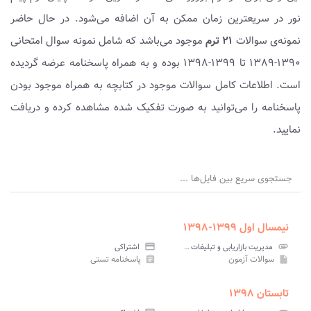
نور در سریعترین زمان ممکن به آن اضافه می‌شود. در حال حاضر
نمونه‌ی سوالات
۲۱ ترم
موجود می‌باشد که شامل نمونه سوال امتحانی
۱۳۹۰-۱۳۸۹ تا ۱۳۹۹-۱۳۹۸ بوده و به همراه پاسخنامه عرضه گردیده
است. اطلاعات کامل سوالات موجود در کتابچه به همراه موجود بودن
پاسخنامه را می‌توانید به صورت تفکیک شده مشاهده کرده و دریافت
نمایید.
جستجوی سریع بین فایل‌ها ...
نیمسال اول ۱۳۹۹-۱۳۹۸
attachment
مدیریت بازاریابی و تبلیغات جهانگردی پیام نور
credit_card
اشتراکی
سوالات آزمون
پاسخنامه تستی
assignment
insert_drive_file
تابستان ۱۳۹۸