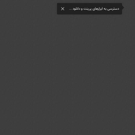
دسترسی به ابزارهای پرینت و دانلود ...
close