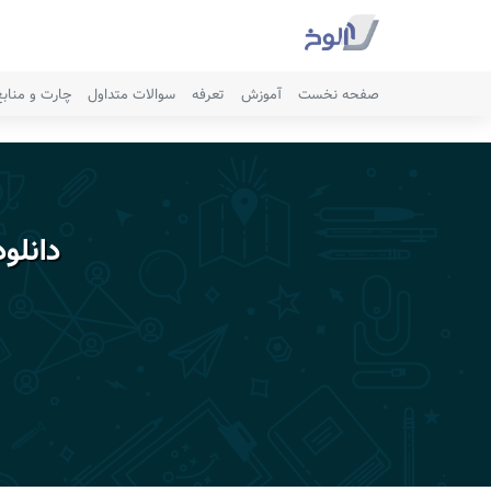
صفحه نخست
آموزش
تعرفه
سوالات متداول
چارت و مناب
دانلو