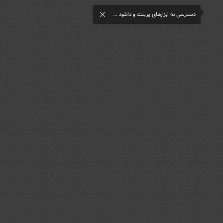
دسترسی به ابزارهای پرینت و دانلود ...
close