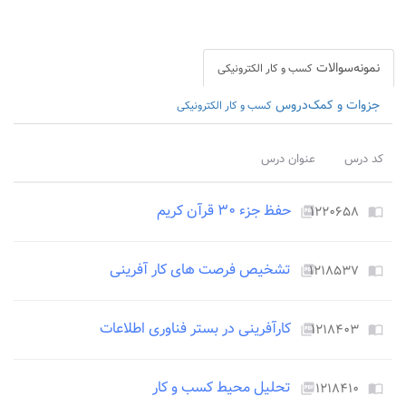
نمونه‌سوالات
کسب و کار الکترونیکی
جزوات و کمک‌دروس
کسب و کار الکترونیکی
کد درس
عنوان درس
حفظ جزء ۳۰ قرآن کریم
۱۲۲۰۶۵۸
picture_as_pdf
import_contacts
تشخیص فرصت های کار آفرینی
۱۲۱۸۵۳۷
picture_as_pdf
import_contacts
کارآفرینی در بستر فناوری اطلاعات
۱۲۱۸۴۰۳
picture_as_pdf
import_contacts
تحلیل محیط کسب و کار
۱۲۱۸۴۱۰
picture_as_pdf
import_contacts