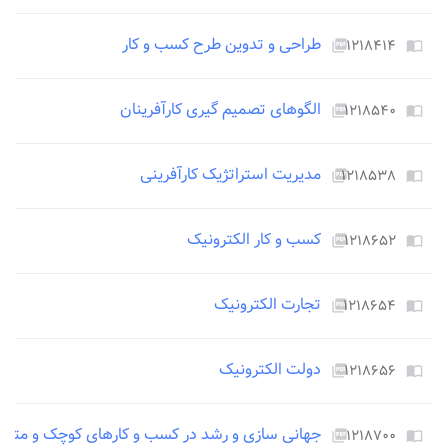
طراحی و تدوین طرح کسب و کار
۱۲۱۸۴۱۴
picture_as_pdf
import_contacts
الگوهای تصمیم گیری کارآفرینان
۱۲۱۸۵۴۰
picture_as_pdf
import_contacts
مدیریت استراتژیک کارآفرینی
۱۲۱۸۵۳۸
picture_as_pdf
import_contacts
کسب و کار الکترونیک
۱۲۱۸۶۵۲
picture_as_pdf
import_contacts
تجارت الکترونیک
۱۲۱۸۶۵۴
picture_as_pdf
import_contacts
دولت الکترونیک
۱۲۱۸۶۵۶
picture_as_pdf
import_contacts
جهانی سازی و رشد در کسب و کارهای کوچک و متو
۱۲۱۸۷۰۰
picture_as_pdf
import_contacts