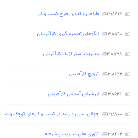
طراحی و تدوین طرح کسب و کار
۱۲۱۸۴۱۴
picture_as_pdf
import_contacts
الگوهای تصمیم گیری کارآفرینان
۱۲۱۸۵۴۰
picture_as_pdf
import_contacts
مدیریت استراتژیک کارآفرینی
۱۲۱۸۵۳۸
picture_as_pdf
import_contacts
ترویج کارآفرینی
۱۲۱۸۶۲۲
picture_as_pdf
import_contacts
ارزشیابی آموزش کارآفرینی
۱۲۱۸۶۲۴
picture_as_pdf
import_contacts
جهانی سازی و رشد در کسب و کارهای کوچک و متو
۱۲۱۸۷۰۰
picture_as_pdf
import_contacts
تئوری های مدیریت پیشرفته
۱۲۱۸۴۰۲
picture_as_pdf
import_contacts