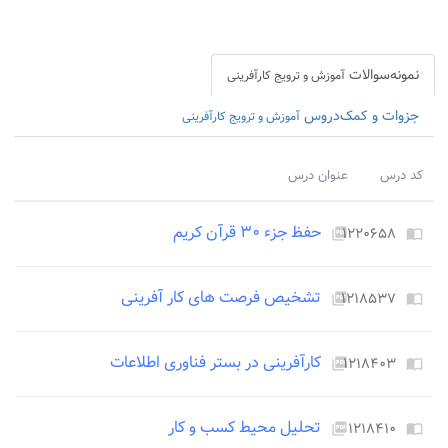
نمونه‌سوالات
آموزش و ترویج کارآفرینی
جزوات و کمک‌دروس
آموزش و ترویج کارآفرینی
کد درس
عنوان درس
حفظ جزء ۳۰ قرآن کریم
۱۲۲۰۶۵۸
picture_as_pdf
import_contacts
تشخیص فرصت های کار آفرینی
۱۲۱۸۵۳۷
picture_as_pdf
import_contacts
کارآفرینی در بستر فناوری اطلاعات
۱۲۱۸۴۰۳
picture_as_pdf
import_contacts
تحلیل محیط کسب و کار
۱۲۱۸۴۱۰
picture_as_pdf
import_contacts