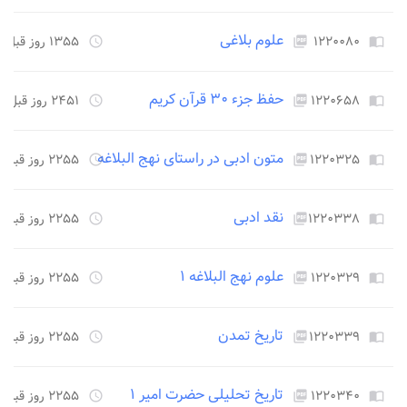
علوم بلاغی
۱۲۲۰۰۸۰
۱۳۵۵ روز قبل
access_time
picture_as_pdf
import_contacts
حفظ جزء ۳۰ قرآن کریم
۱۲۲۰۶۵۸
۲۴۵۱ روز قبل
access_time
picture_as_pdf
import_contacts
متون ادبی در راستای نهج البلاغه
۱۲۲۰۳۲۵
۲۲۵۵ روز قبل
access_time
picture_as_pdf
import_contacts
نقد ادبی
۱۲۲۰۳۳۸
۲۲۵۵ روز قبل
access_time
picture_as_pdf
import_contacts
علوم نهج البلاغه ۱
۱۲۲۰۳۲۹
۲۲۵۵ روز قبل
access_time
picture_as_pdf
import_contacts
تاریخ تمدن
۱۲۲۰۳۳۹
۲۲۵۵ روز قبل
access_time
picture_as_pdf
import_contacts
تاریخ تحلیلی حضرت امیر ۱
۱۲۲۰۳۴۰
۲۲۵۵ روز قبل
access_time
picture_as_pdf
import_contacts