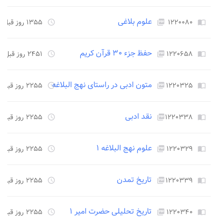
علوم بلاغی
۱۲۲۰۰۸۰
۱۳۵۵ روز قبل
access_time
picture_as_pdf
import_contacts
حفظ جزء ۳۰ قرآن کریم
۱۲۲۰۶۵۸
۲۴۵۱ روز قبل
access_time
picture_as_pdf
import_contacts
متون ادبی در راستای نهج البلاغه
۱۲۲۰۳۲۵
۲۲۵۵ روز قبل
access_time
picture_as_pdf
import_contacts
نقد ادبی
۱۲۲۰۳۳۸
۲۲۵۵ روز قبل
access_time
picture_as_pdf
import_contacts
علوم نهج البلاغه ۱
۱۲۲۰۳۲۹
۲۲۵۵ روز قبل
access_time
picture_as_pdf
import_contacts
تاریخ تمدن
۱۲۲۰۳۳۹
۲۲۵۵ روز قبل
access_time
picture_as_pdf
import_contacts
تاریخ تحلیلی حضرت امیر ۱
۱۲۲۰۳۴۰
۲۲۵۵ روز قبل
access_time
picture_as_pdf
import_contacts