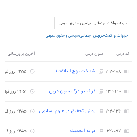
نمونه‌سوالات
اجتماعی،سیاسی و حقوق عمومی
جزوات و کمک‌دروس
اجتماعی،سیاسی و حقوق عمومی
کد درس
عنوان درس
آخرین بروزرسانی
شناخت نهج البلاغه ۱
۱۲۲۰۱۸۸
۲۲۵۵ روز قبل
access_time
picture_as_pdf
import_contacts
قرائت و درک متون عربی
۱۲۲۰۱۴۰
۲۴۵۱ روز قبل
access_time
picture_as_pdf
import_contacts
روش تحقیق در علوم اسلامی
۱۲۲۰۱۳۶
۲۲۵۵ روز قبل
access_time
picture_as_pdf
import_contacts
درایه الحدیث
۱۲۲۰۰۹۷
۲۲۵۵ روز قبل
access_time
picture_as_pdf
import_contacts