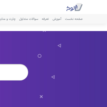
صفحه نخست
آموزش
تعرفه
سوالات متداول
چارت و مناب