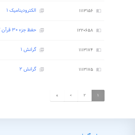
الکترودینامیک ۱
۱۱۱۳۱۵۶
picture_as_pdf
import_contacts
حفظ جزء ۳۰ قرآن کریم
۱۲۲۰۶۵۸
picture_as_pdf
import_contacts
گرانش ۱
۱۱۱۳۱۷۴
picture_as_pdf
import_contacts
گرانش ۲
۱۱۱۳۱۷۵
picture_as_pdf
import_contacts
»
>
۲
۱