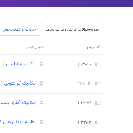
نمونه‌سوالات
جزوات و کمک‌دروس
گرانش و فیزیک نجومی
گ
کد درس
عنوان درس
الکترومغناطیس ۱
۱۱۱۳۰۴۰
picture_as_pdf
import_contacts
مکانیک کوانتومی ۱
۱۱۱۳۰۴۱
picture_as_pdf
import_contacts
مکانیک آماری پیشرفت
۱۱۱۳۱۵۹
picture_as_pdf
import_contacts
نظریه میدان های کو
۱۱۱۳۲۵۳
picture_as_pdf
import_contacts