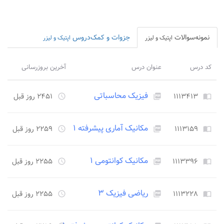
نمونه‌سوالات
جزوات و کمک‌دروس
اپتیک و لیزر
اپتیک و لیزر
کد درس
عنوان درس
آخرین بروزرسانی
فیزیک محاسباتی
۱۱۱۳۴۱۳
۲۴۵۱ روز قبل
access_time
picture_as_pdf
import_contacts
مکانیک آماری پیشرفته ۱
۱۱۱۳۱۵۹
۲۲۵۹ روز قبل
access_time
picture_as_pdf
import_contacts
مکانیک کوانتومی ۱
۱۱۱۳۳۹۶
۲۲۵۵ روز قبل
access_time
picture_as_pdf
import_contacts
ریاضی فیزیک ۳
۱۱۱۳۲۲۸
۲۲۵۵ روز قبل
access_time
picture_as_pdf
import_contacts