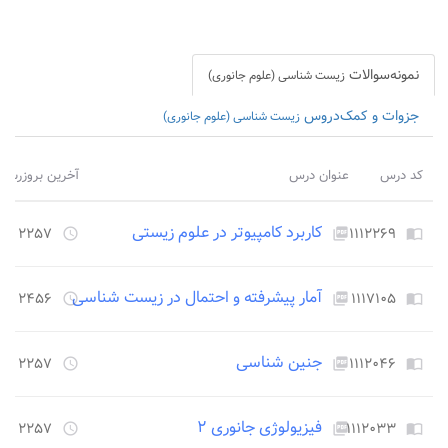
نمونه‌سوالات
زیست شناسی (علوم جانوری)
جزوات و کمک‌دروس
زیست شناسی (علوم جانوری)
کد درس
عنوان درس
آخرین بروزرسان
کاربرد کامپیوتر در علوم زیستی
۱۱۱۲۲۶۹
۲۲۵۷ روز قبل
access_time
picture_as_pdf
import_contacts
آمار پیشرفته و احتمال در زیست شناسی
۱۱۱۷۱۰۵
۲۴۵۶ روز قبل
access_time
picture_as_pdf
import_contacts
جنین شناسی
۱۱۱۲۰۴۶
۲۲۵۷ روز قبل
access_time
picture_as_pdf
import_contacts
فیزیولوژی جانوری ۲
۱۱۱۲۰۳۳
۲۲۵۷ روز قبل
access_time
picture_as_pdf
import_contacts