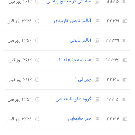
مباحثی در منطق ریاضی
۱۱۱۱۳۱۶
۲۶۱۲ روز قبل
access_time
picture_as_pdf
import_contacts
آنالیز تابعی کاربردی
۱۱۱۱۲۴۱
۲۲۵۹ روز قبل
access_time
picture_as_pdf
import_contacts
آنالیز تابعی
۱۱۱۱۲۳۹
۲۲۵۹ روز قبل
access_time
picture_as_pdf
import_contacts
هندسه منیفلد ۲
۱۱۱۱۲۲۶
۲۶۱۲ روز قبل
access_time
picture_as_pdf
import_contacts
جبر لی ۱
۱۱۱۱۲۱۸
۲۶۱۲ روز قبل
access_time
picture_as_pdf
import_contacts
گروه های نامتناهی
۱۱۱۱۲۱۶
۲۲۵۹ روز قبل
access_time
picture_as_pdf
import_contacts
جبر جابجایی
۱۱۱۱۲۱۴
۲۲۵۹ روز قبل
access_time
picture_as_pdf
import_contacts