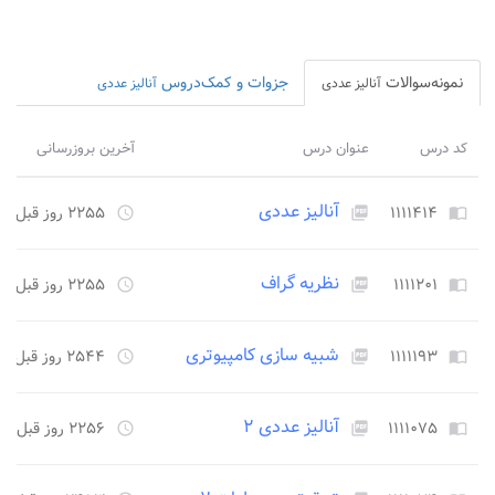
نمونه‌سوالات
جزوات و کمک‌دروس
آنالیز عددی
آنالیز عددی
کد درس
عنوان درس
آخرین بروزرسانی
آنالیز عددی
۱۱۱۱۴۱۴
۲۲۵۵ روز قبل
access_time
picture_as_pdf
import_contacts
نظریه گراف
۱۱۱۱۲۰۱
۲۲۵۵ روز قبل
access_time
picture_as_pdf
import_contacts
شبیه سازی کامپیوتری
۱۱۱۱۱۹۳
۲۵۴۴ روز قبل
access_time
picture_as_pdf
import_contacts
آنالیز عددی ۲
۱۱۱۱۰۷۵
۲۲۵۶ روز قبل
access_time
picture_as_pdf
import_contacts