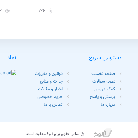
۲
۱۲۶
remove_red_eye
attach_file
دسترسی سریع
نماد
صفحه نخست
قوانین و مقررات
chevron_left
chevron_left
نمونه سوالات
چارت و منابع
chevron_left
chevron_left
کمک دروس
اخبار و مقالات
chevron_left
chevron_left
پرسش و پاسخ
حریم خصوصی
chevron_left
chevron_left
درباره ما
تماس با ما
chevron_left
chevron_left
تمامی حقوق برای آلوخ محفوظ است.
copyright