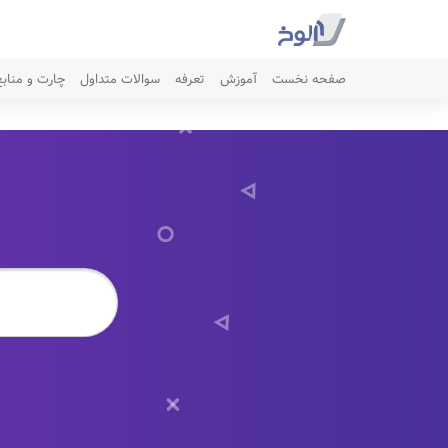
صفحه نخست
آموزش
تعرفه
سوالات متداول
چارت و مناب