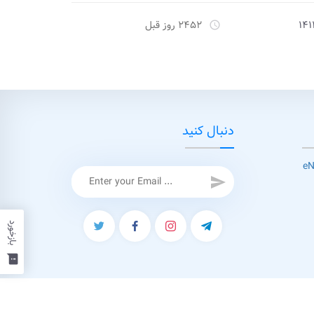
۱۴۱
۲۴۵۲ روز قبل
access_time
دنبال کنید
send
بازخورد
feedback