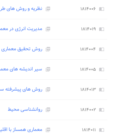
نظریه و روش های طر
۱۸۱۴۰۰۶
picture_as_pdf
import_contacts
مدیریت انرژی در معم
۱۸۱۴۰۱۹
picture_as_pdf
import_contacts
روش تحقیق معماری
۱۸۱۴۰۰۴
picture_as_pdf
import_contacts
سیر اندیشه های معما
۱۸۱۴۰۰۵
picture_as_pdf
import_contacts
روش های پیشرفته س
۱۸۱۴۰۱۳
picture_as_pdf
import_contacts
روانشناسی محیط
۱۸۱۴۰۰۲
picture_as_pdf
import_contacts
معماری همساز با اقلی
۱۸۱۴۰۱۱
picture_as_pdf
import_contacts