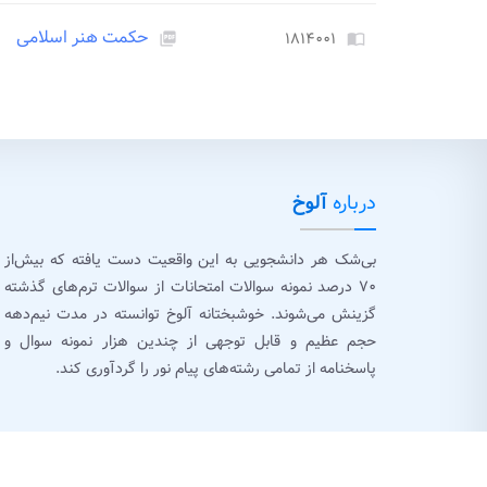
حکمت هنر اسلامی
۱۸۱۴۰۰۱
picture_as_pdf
import_contacts
درباره
آلوخ
بی‌شک هر دانشجویی به این واقعیت دست یافته که بیش‌از
۷۰ درصد نمونه سوالات امتحانات از سوالات ترم‌های گذشته
گزینش می‌شوند. خوشبختانه آلوخ توانسته در مدت نیم‌دهه
حجم عظیم و قابل توجهی از چندین هزار نمونه سوال و
پاسخنامه از تمامی رشته‌های پیام نور را گردآوری کند.