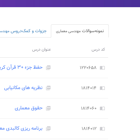
نمونه‌سوالات
جزوات و کمک‌دروس
مهندسی معماری
مهندس
کد درس
عنوان درس
حفظ جزء ۳۰ قرآن کریم
۱۲۲۰۶۵۸
picture_as_pdf
import_contacts
نظریه های مکانیابی
۱۸۱۴۰۱۴
picture_as_pdf
import_contacts
حقوق معماری
۱۸۱۴۰۶۰
picture_as_pdf
import_contacts
برنامه ریزی کالبدی مع
۱۸۱۴۰۱۲
picture_as_pdf
import_contacts