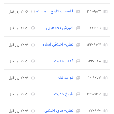
فلسفه و تاریخ علم کلام
۱۲۲۰۹۸۳
۲۰۰۶ روز قبل
access_time
picture_as_pdf
import_contacts
آموزش نحو عربی ۱
۱۲۲۰۹۹۱
۲۰۰۶ روز قبل
access_time
picture_as_pdf
import_contacts
نظریه اخلاقی اسلام
۱۲۲۰۹۳۳
۲۰۰۶ روز قبل
access_time
picture_as_pdf
import_contacts
فقه الحدیث
۱۲۲۰۹۴۰
۲۰۰۶ روز قبل
access_time
picture_as_pdf
import_contacts
قواعد فقه
۱۲۱۹۰۷۲
۲۰۰۶ روز قبل
access_time
picture_as_pdf
import_contacts
تاریخ حدیث
۱۲۲۰۹۳۷
۲۰۰۶ روز قبل
access_time
picture_as_pdf
import_contacts
نظریه های اخلاقی
۱۲۲۰۹۳۰
۲۰۰۶ روز قبل
access_time
picture_as_pdf
import_contacts