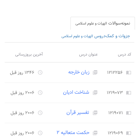
نمونه‌سوالات
الهیات و علوم اسلامی
جزوات و کمک‌دروس
الهیات و علوم اسلامی
کد درس
عنوان درس
آخرین بروزرسانی
زبان خارجه
۱۲۱۲۲۵۶
۱۳۴۶ روز قبل
access_time
picture_as_pdf
import_contacts
شناخت ادیان
۱۲۱۹۰۷۳
۲۰۰۶ روز قبل
access_time
picture_as_pdf
import_contacts
تفسیر قرآن
۱۲۱۹۰۷۱
۲۰۰۶ روز قبل
access_time
picture_as_pdf
import_contacts
حکمت متعالیه ۲
۱۲۱۹۰۶۹
۲۰۰۶ روز قبل
access_time
picture_as_pdf
import_contacts