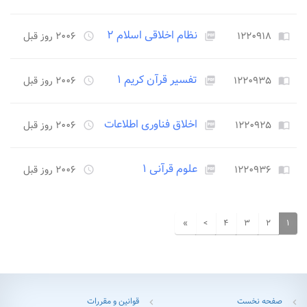
نظام اخلاقی اسلام ۲
۱۲۲۰۹۱۸
۲۰۰۶ روز قبل
access_time
picture_as_pdf
import_contacts
تفسیر قرآن کریم ۱
۱۲۲۰۹۳۵
۲۰۰۶ روز قبل
access_time
picture_as_pdf
import_contacts
اخلاق فناوری اطلاعات
۱۲۲۰۹۲۵
۲۰۰۶ روز قبل
access_time
picture_as_pdf
import_contacts
علوم قرآنی ۱
۱۲۲۰۹۳۶
۲۰۰۶ روز قبل
access_time
picture_as_pdf
import_contacts
»
>
۴
۳
۲
۱
صفحه نخست
قوانین و مقررات
chevron_left
chevron_left