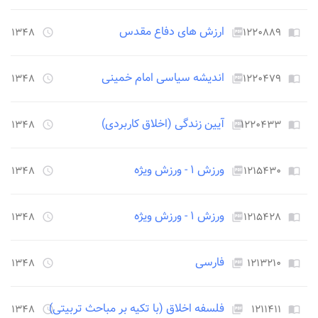
ارزش های دفاع مقدس
۱۲۲۰۸۸۹
۱۳۴۸ روز قبل
access_time
picture_as_pdf
import_contacts
اندیشه سیاسی امام خمینی
۱۲۲۰۴۷۹
۱۳۴۸ روز قبل
access_time
picture_as_pdf
import_contacts
آیین زندگی (اخلاق کاربردی)
۱۲۲۰۴۳۳
۱۳۴۸ روز قبل
access_time
picture_as_pdf
import_contacts
ورزش ۱ - ورزش ویژه
۱۲۱۵۴۳۰
۱۳۴۸ روز قبل
access_time
picture_as_pdf
import_contacts
ورزش ۱ - ورزش ویژه
۱۲۱۵۴۲۸
۱۳۴۸ روز قبل
access_time
picture_as_pdf
import_contacts
فارسی
۱۲۱۳۲۱۰
۱۳۴۸ روز قبل
access_time
picture_as_pdf
import_contacts
فلسفه اخلاق (با تکیه بر مباحث تربیتی)
۱۲۱۱۴۱۱
۱۳۴۸ روز قبل
access_time
picture_as_pdf
import_contacts