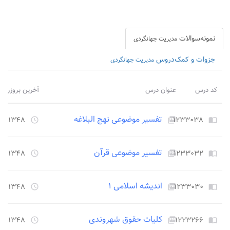
نمونه‌سوالات
مدیریت جهانگردی
جزوات و کمک‌دروس
مدیریت جهانگردی
کد درس
عنوان درس
آخرین بروزرسا
تفسیر موضوعی نهج البلاغه
۱۲۳۳۰۳۸
۱۳۴۸ روز قبل
access_time
picture_as_pdf
import_contacts
تفسیر موضوعی قرآن
۱۲۳۳۰۳۲
۱۳۴۸ روز قبل
access_time
picture_as_pdf
import_contacts
اندیشه اسلامی ۱
۱۲۳۳۰۳۰
۱۳۴۸ روز قبل
access_time
picture_as_pdf
import_contacts
کلیات حقوق شهروندی
۱۲۲۳۲۶۶
۱۳۴۸ روز قبل
access_time
picture_as_pdf
import_contacts