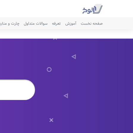
صفحه نخست
آموزش
تعرفه
سوالات متداول
چارت و مناب