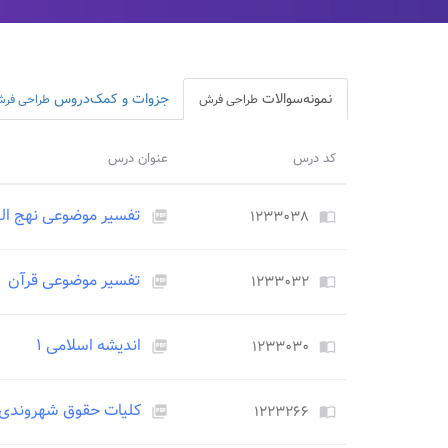
نمونه‌سوالات
جزوات و کمک‌دروس
طراحی فرش
طراحی فر
کد درس
عنوان درس
تفسیر موضوعی نهج الب
۱۲۳۳۰۳۸
picture_as_pdf
import_contacts
تفسیر موضوعی قرآن
۱۲۳۳۰۳۲
picture_as_pdf
import_contacts
اندیشه اسلامی ۱
۱۲۳۳۰۳۰
picture_as_pdf
import_contacts
کلیات حقوق شهروندی
۱۲۲۳۲۶۶
picture_as_pdf
import_contacts