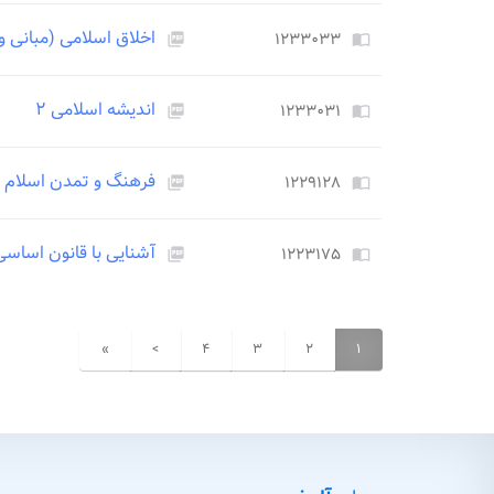
اخلاق اسلامی (مبانی و
۱۲۳۳۰۳۳
picture_as_pdf
import_contacts
اندیشه اسلامی ۲
۱۲۳۳۰۳۱
picture_as_pdf
import_contacts
فرهنگ و تمدن اسلام و 
۱۲۲۹۱۲۸
picture_as_pdf
import_contacts
آشنایی با قانون اساسی
۱۲۲۳۱۷۵
picture_as_pdf
import_contacts
»
>
۴
۳
۲
۱