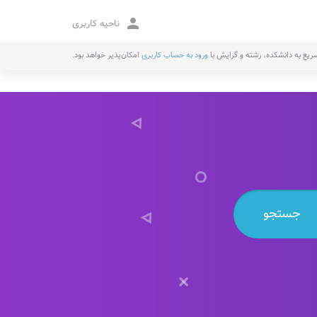
person
ناحیه کاربری
یع به دانشکده، رشته و گرایش با
ورود به حساب کاربری
امکان‌پذیر خواهد بود.