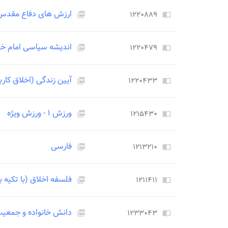
ارزش های دفاع مقدس
۱۲۲۰۸۸۹
picture_as_pdf
import_contacts
اندیشه سیاسی امام خ
۱۲۲۰۴۷۹
picture_as_pdf
import_contacts
آیین زندگی (اخلاق کارب
۱۲۲۰۴۳۳
picture_as_pdf
import_contacts
ورزش ۱ - ورزش ویژه
۱۲۱۵۴۳۰
picture_as_pdf
import_contacts
فارسی
۱۲۱۳۲۱۰
picture_as_pdf
import_contacts
فلسفه اخلاق (با تکیه ب
۱۲۱۱۴۱۱
picture_as_pdf
import_contacts
دانش خانواده و جمعی
۱۲۳۳۰۴۳
picture_as_pdf
import_contacts