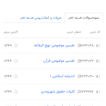
نمونه‌سوالات
جزوات و کمک‌دروس
فلسفه کلام
فلسفه کلام
کد درس
عنوان درس
آخرین بروزرسا
تفسیر موضوعی نهج البلاغه
۱۲۳۳۰۳۸
۱۳۴۹ روز قبل
access_time
picture_as_pdf
import_contacts
تفسیر موضوعی قرآن
۱۲۳۳۰۳۲
۱۳۴۹ روز قبل
access_time
picture_as_pdf
import_contacts
اندیشه اسلامی ۱
۱۲۳۳۰۳۰
۱۳۴۹ روز قبل
access_time
picture_as_pdf
import_contacts
کلیات حقوق شهروندی
۱۲۲۳۲۶۶
۱۳۴۹ روز قبل
access_time
picture_as_pdf
import_contacts