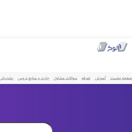
صفحه نخست
آموزش
تعرفه
سوالات متداول
چارت و منابع دروس
پشتیبانی