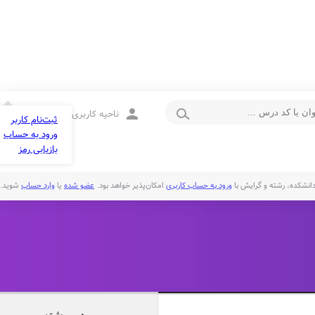
person
ناحیه کاربری
ثبت‌نام کاربر
ورود به حساب
بازیابی رمز
انشکده، رشته و گرایش با
ورود به حساب کاربری
امکان‌پذیر خواهد بود.
عضو شده
یا
وارد حساب
شوید.