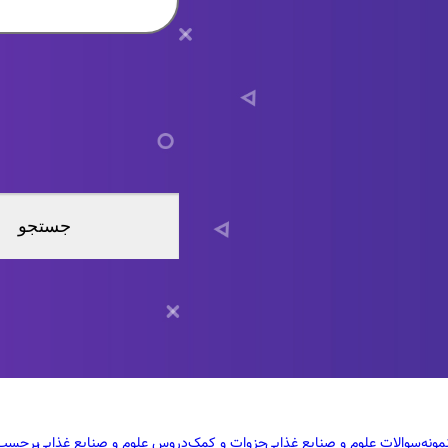
مونه‌سوالات
علوم و صنایع غذایی
جزوات و کمک‌دروس
علوم و صنایع غذایی
برچسب