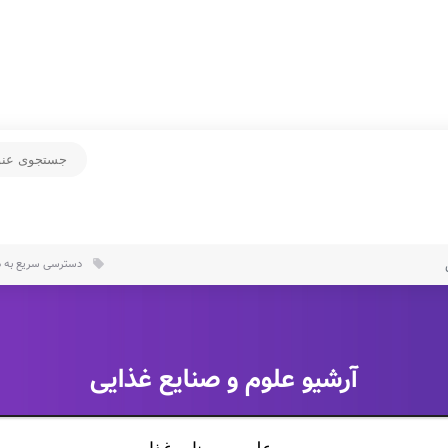
دسترسی سریع به د
local_offer
آرشیو
علوم و صنایع غذایی