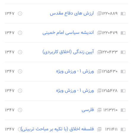
ارزش های دفاع مقدس
۱۲۲۰۸۸۹
۱۳۴۷ روز قبل
access_time
picture_as_pdf
import_contacts
اندیشه سیاسی امام خمینی
۱۲۲۰۴۷۹
۱۳۴۷ روز قبل
access_time
picture_as_pdf
import_contacts
آیین زندگی (اخلاق کاربردی)
۱۲۲۰۴۳۳
۱۳۴۷ روز قبل
access_time
picture_as_pdf
import_contacts
ورزش ۱ - ورزش ویژه
۱۲۱۵۴۳۰
۱۳۴۷ روز قبل
access_time
picture_as_pdf
import_contacts
ورزش ۱ - ورزش ویژه
۱۲۱۵۴۲۸
۱۳۴۷ روز قبل
access_time
picture_as_pdf
import_contacts
فارسی
۱۲۱۳۲۱۰
۱۳۴۷ روز قبل
access_time
picture_as_pdf
import_contacts
فلسفه اخلاق (با تکیه بر مباحث تربیتی)
۱۲۱۱۴۱۱
۱۳۴۷ روز قبل
access_time
picture_as_pdf
import_contacts