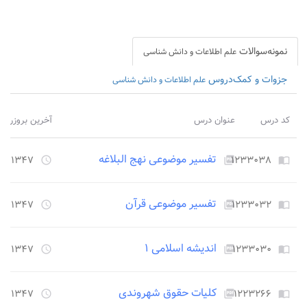
نمونه‌سوالات
علم اطلاعات و دانش شناسی
جزوات و کمک‌دروس
علم اطلاعات و دانش شناسی
کد درس
عنوان درس
آخرین بروزرسا
تفسیر موضوعی نهج البلاغه
۱۲۳۳۰۳۸
۱۳۴۷ روز قبل
access_time
picture_as_pdf
import_contacts
تفسیر موضوعی قرآن
۱۲۳۳۰۳۲
۱۳۴۷ روز قبل
access_time
picture_as_pdf
import_contacts
اندیشه اسلامی ۱
۱۲۳۳۰۳۰
۱۳۴۷ روز قبل
access_time
picture_as_pdf
import_contacts
کلیات حقوق شهروندی
۱۲۲۳۲۶۶
۱۳۴۷ روز قبل
access_time
picture_as_pdf
import_contacts