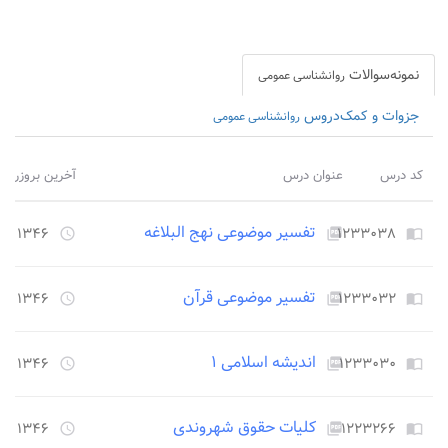
نمونه‌سوالات
روانشناسی عمومی
جزوات و کمک‌دروس
روانشناسی عمومی
کد درس
عنوان درس
آخرین بروزرسا
تفسیر موضوعی نهج البلاغه
۱۲۳۳۰۳۸
۱۳۴۶ روز قبل
access_time
picture_as_pdf
import_contacts
تفسیر موضوعی قرآن
۱۲۳۳۰۳۲
۱۳۴۶ روز قبل
access_time
picture_as_pdf
import_contacts
اندیشه اسلامی ۱
۱۲۳۳۰۳۰
۱۳۴۶ روز قبل
access_time
picture_as_pdf
import_contacts
کلیات حقوق شهروندی
۱۲۲۳۲۶۶
۱۳۴۶ روز قبل
access_time
picture_as_pdf
import_contacts