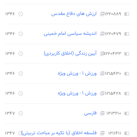
ارزش های دفاع مقدس
۱۲۲۰۸۸۹
۱۳۴۶ روز قبل
access_time
picture_as_pdf
import_contacts
اندیشه سیاسی امام خمینی
۱۲۲۰۴۷۹
۱۳۴۶ روز قبل
access_time
picture_as_pdf
import_contacts
آیین زندگی (اخلاق کاربردی)
۱۲۲۰۴۳۳
۱۳۴۶ روز قبل
access_time
picture_as_pdf
import_contacts
ورزش ۱ - ورزش ویژه
۱۲۱۵۴۳۰
۱۳۴۶ روز قبل
access_time
picture_as_pdf
import_contacts
ورزش ۱ - ورزش ویژه
۱۲۱۵۴۲۸
۱۳۴۶ روز قبل
access_time
picture_as_pdf
import_contacts
فارسی
۱۲۱۳۲۱۰
۱۳۴۷ روز قبل
access_time
picture_as_pdf
import_contacts
فلسفه اخلاق (با تکیه بر مباحث تربیتی)
۱۲۱۱۴۱۱
۱۳۴۷ روز قبل
access_time
picture_as_pdf
import_contacts