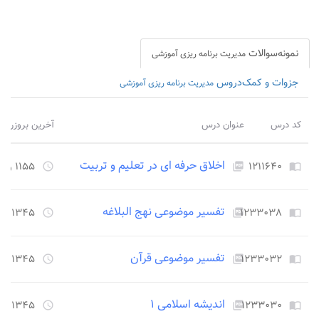
نمونه‌سوالات
مدیریت برنامه ریزی آموزشی
جزوات و کمک‌دروس
مدیریت برنامه ریزی آموزشی
کد درس
عنوان درس
آخرین بروزرسا
اخلاق حرفه ای در تعلیم و تربیت
۱۲۱۱۶۴۰
۱۱۵۵ روز قبل
access_time
picture_as_pdf
import_contacts
تفسیر موضوعی نهج البلاغه
۱۲۳۳۰۳۸
۱۳۴۵ روز قبل
access_time
picture_as_pdf
import_contacts
تفسیر موضوعی قرآن
۱۲۳۳۰۳۲
۱۳۴۵ روز قبل
access_time
picture_as_pdf
import_contacts
اندیشه اسلامی ۱
۱۲۳۳۰۳۰
۱۳۴۵ روز قبل
access_time
picture_as_pdf
import_contacts