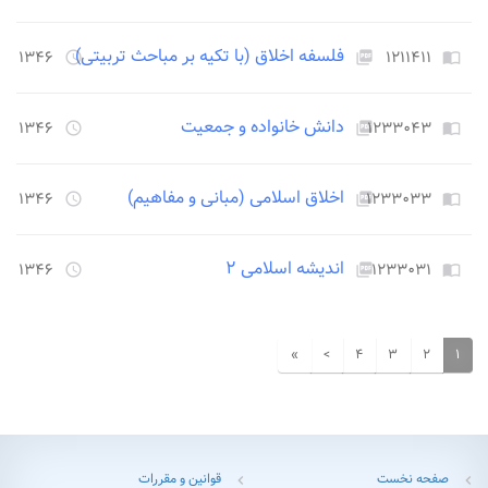
فلسفه اخلاق (با تکیه بر مباحث تربیتی)
۱۲۱۱۴۱۱
۱۳۴۶ روز قبل
access_time
picture_as_pdf
import_contacts
دانش خانواده و جمعیت
۱۲۳۳۰۴۳
۱۳۴۶ روز قبل
access_time
picture_as_pdf
import_contacts
اخلاق اسلامی (مبانی و مفاهیم)
۱۲۳۳۰۳۳
۱۳۴۶ روز قبل
access_time
picture_as_pdf
import_contacts
اندیشه اسلامی ۲
۱۲۳۳۰۳۱
۱۳۴۶ روز قبل
access_time
picture_as_pdf
import_contacts
»
>
۴
۳
۲
۱
صفحه نخست
قوانین و مقررات
chevron_left
chevron_left