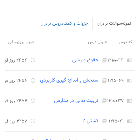
نمونه‌سوالات
جزوات و کمک‌دروس
برادران
برادران
کد درس
عنوان درس
آخرین بروزرسانی
حقوق ورزشی
۱۲۱۵۰۴۴
۲۴۵۴ روز قبل
access_time
picture_as_pdf
import_contacts
سنجش و اندازه گیری کاربردی
۱۲۱۵۰۴۹
۲۴۵۴ روز قبل
access_time
picture_as_pdf
import_contacts
تربیت بدنی در مدارس
۱۲۱۵۰۳۷
۲۴۵۴ روز قبل
access_time
picture_as_pdf
import_contacts
کشتی ۲
۱۲۱۵۰۴۱
۲۲۵۷ روز قبل
access_time
picture_as_pdf
import_contacts