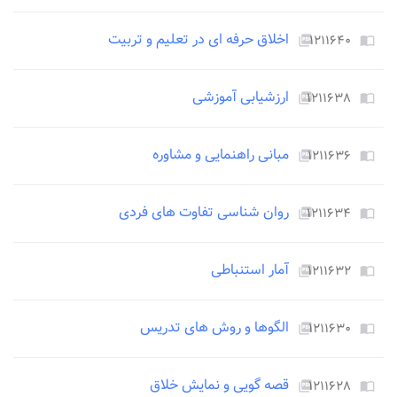
اخلاق حرفه ای در تعلیم و تربیت
۱۲۱۱۶۴۰
ccess_time
picture_as_pdf
import_contacts
ارزشیابی آموزشی
۱۲۱۱۶۳۸
ccess_time
picture_as_pdf
import_contacts
مبانی راهنمایی و مشاوره
۱۲۱۱۶۳۶
ccess_time
picture_as_pdf
import_contacts
روان شناسی تفاوت های فردی
۱۲۱۱۶۳۴
ccess_time
picture_as_pdf
import_contacts
آمار استنباطی
۱۲۱۱۶۳۲
ccess_time
picture_as_pdf
import_contacts
الگوها و روش های تدریس
۱۲۱۱۶۳۰
ccess_time
picture_as_pdf
import_contacts
قصه گویی و نمایش خلاق
۱۲۱۱۶۲۸
ccess_time
picture_as_pdf
import_contacts