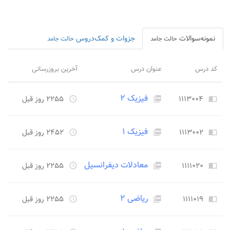
نمونه‌سوالات
جزوات و کمک‌دروس
حالت جامد
حالت جامد
کد درس
عنوان درس
آخرین بروزرسانی
فیزیک ۲
۱۱۱۳۰۰۴
۲۲۵۵ روز قبل
access_time
picture_as_pdf
import_contacts
فیزیک ۱
۱۱۱۳۰۰۲
۲۴۵۲ روز قبل
access_time
picture_as_pdf
import_contacts
معادلات دیفرانسیل
۱۱۱۱۰۲۰
۲۲۵۵ روز قبل
access_time
picture_as_pdf
import_contacts
ریاضی ۲
۱۱۱۱۰۱۹
۲۲۵۵ روز قبل
access_time
picture_as_pdf
import_contacts