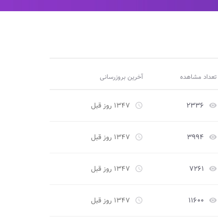
تعداد مشاهده
آخرین بروزرسانی
۲۳۳۶
۱۳۴۷ روز قبل
access_time
remove_red_eye
۳۹۹۴
۱۳۴۷ روز قبل
access_time
remove_red_eye
۷۲۶۱
۱۳۴۷ روز قبل
access_time
remove_red_eye
۱۱۶۰۰
۱۳۴۷ روز قبل
access_time
remove_red_eye