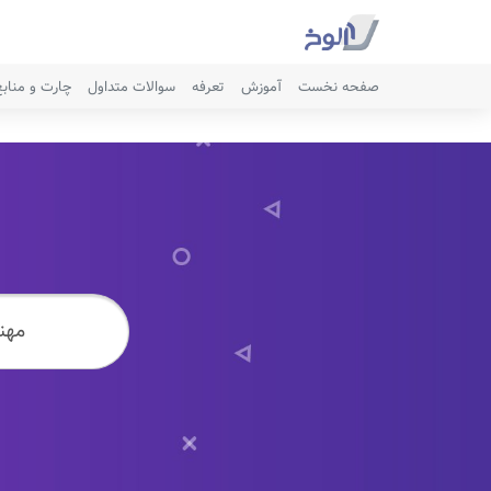
صفحه نخست
آموزش
تعرفه
سوالات متداول
چارت و مناب