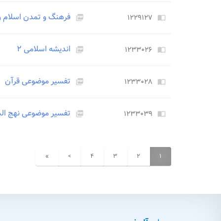
فرهنگ و تمدن اسلام و 
۱۲۲۹۱۲۷
picture_as_pdf
import_contacts
اندیشه اسلامی ۲
۱۲۳۳۰۲۶
picture_as_pdf
import_contacts
تفسیر موضوعی قرآن
۱۲۳۳۰۲۸
picture_as_pdf
import_contacts
تفسیر موضوعی نهج الب
۱۲۳۳۰۳۹
picture_as_pdf
import_contacts
»
>
۴
۳
۲
۱