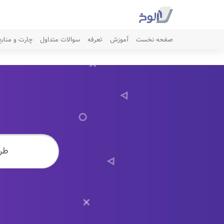
صفحه نخست
آموزش
تعرفه
سوالات متداول
چارت و مناب