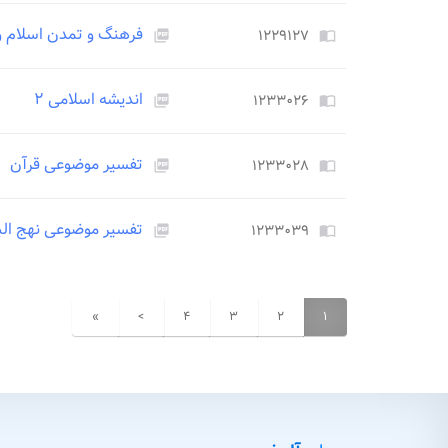
فرهنگ و تمدن اسلام و 
۱۲۲۹۱۲۷
picture_as_pdf
import_contacts
اندیشه اسلامی ۲
۱۲۳۳۰۲۶
picture_as_pdf
import_contacts
تفسیر موضوعی قرآن
۱۲۳۳۰۲۸
picture_as_pdf
import_contacts
تفسیر موضوعی نهج الب
۱۲۳۳۰۳۹
picture_as_pdf
import_contacts
»
>
۴
۳
۲
۱