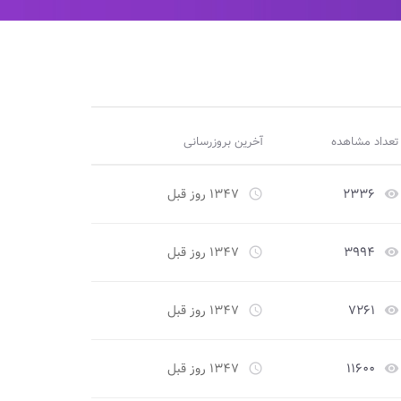
تعداد مشاهده
آخرین بروزرسانی
۲۳۳۶
۱۳۴۷ روز قبل
access_time
remove_red_eye
۳۹۹۴
۱۳۴۷ روز قبل
access_time
remove_red_eye
۷۲۶۱
۱۳۴۷ روز قبل
access_time
remove_red_eye
۱۱۶۰۰
۱۳۴۷ روز قبل
access_time
remove_red_eye