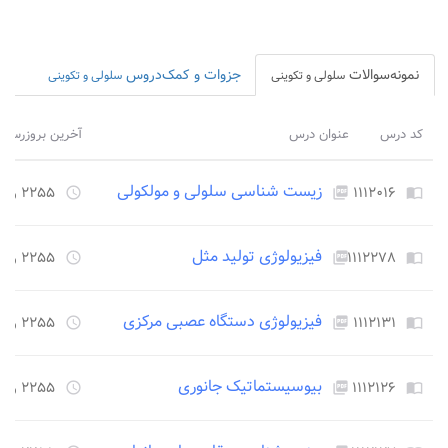
نمونه‌سوالات
جزوات و کمک‌دروس
سلولی و تکوینی
سلولی و تکوینی
کد درس
عنوان درس
آخرین بروزرسان
زیست شناسی سلولی و مولکولی
۱۱۱۲۰۱۶
۲۲۵۵ روز قبل
access_time
picture_as_pdf
import_contacts
فیزیولوژی تولید مثل
۱۱۱۲۲۷۸
۲۲۵۵ روز قبل
access_time
picture_as_pdf
import_contacts
فیزیولوژی دستگاه عصبی مرکزی
۱۱۱۲۱۳۱
۲۲۵۵ روز قبل
access_time
picture_as_pdf
import_contacts
بیوسیستماتیک جانوری
۱۱۱۲۱۲۶
۲۲۵۵ روز قبل
access_time
picture_as_pdf
import_contacts