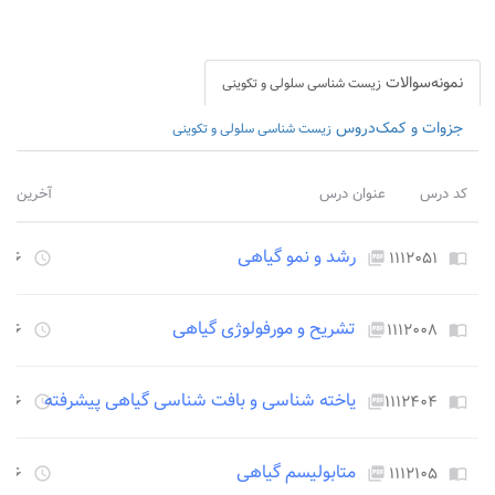
نمونه‌سوالات
زیست شناسی سلولی و تکوینی
جزوات و کمک‌دروس
زیست شناسی سلولی و تکوینی
کد درس
عنوان درس
آخرین بر
رشد و نمو گیاهی
۱۱۱۲۰۵۱
۲۲۵۶ روز
access_time
picture_as_pdf
import_contacts
تشریح و مورفولوژی گیاهی
۱۱۱۲۰۰۸
۲۲۵۶ روز
access_time
picture_as_pdf
import_contacts
یاخته شناسی و بافت شناسی گیاهی پیشرفته
۱۱۱۲۴۰۴
۲۲۵۶ روز
access_time
picture_as_pdf
import_contacts
متابولیسم گیاهی
۱۱۱۲۱۰۵
۲۲۵۶ روز
access_time
picture_as_pdf
import_contacts