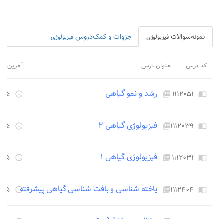
نمونه‌سوالات
جزوات و کمک‌دروس
فیزیولوژی
فیزیولوژی
کد درس
عنوان درس
آخرین بر
رشد و نمو گیاهی
۱۱۱۲۰۵۱
۲۲۵۵ روز
access_time
picture_as_pdf
import_contacts
فیزیولوژی گیاهی ۲
۱۱۱۲۰۳۹
۲۲۵۵ روز
access_time
picture_as_pdf
import_contacts
فیزیولوژی گیاهی ۱
۱۱۱۲۰۳۱
۲۲۵۵ روز
access_time
picture_as_pdf
import_contacts
یاخته شناسی و بافت شناسی گیاهی پیشرفته
۱۱۱۲۴۰۴
۲۲۵۵ روز
access_time
picture_as_pdf
import_contacts