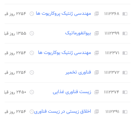
مهندسی ژنتیک پروکاریوت ها
۱۱۱۲۳۶۸
۲۲۵۴ روز قبل
access_time
picture_as_pdf
import_contacts
بیوانفورماتیک
۱۱۱۲۳۹۹
۱۳۵۵ روز قبل
access_time
picture_as_pdf
import_contacts
مهندسی ژنتیک یوکاریوت ها
۱۱۱۲۳۷۱
۲۲۵۴ روز قبل
access_time
picture_as_pdf
import_contacts
فناوری تخمیر
۱۱۱۲۳۷۲
۲۲۵۴ روز قبل
access_time
picture_as_pdf
import_contacts
زیست فناوری غذایی
۱۱۱۲۳۷۴
۲۴۵۰ روز قبل
access_time
picture_as_pdf
import_contacts
اخلاق زیستی در زیست فناوری
۱۱۱۲۳۹۱
۲۲۵۴ روز قبل
access_time
picture_as_pdf
import_contacts