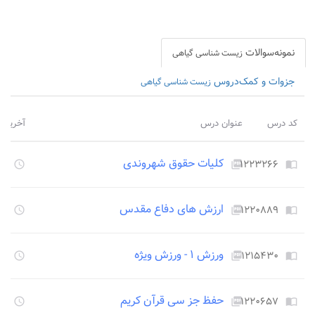
نمونه‌سوالات
زیست شناسی گیاهی
جزوات و کمک‌دروس
زیست شناسی گیاهی
کد درس
عنوان درس
آخرین ب
کلیات حقوق شهروندی
۱۲۲۳۲۶۶
۱۳۵۰
access_time
picture_as_pdf
import_contacts
ارزش های دفاع مقدس
۱۲۲۰۸۸۹
۱۳۵۰
access_time
picture_as_pdf
import_contacts
ورزش ۱ - ورزش ویژه
۱۲۱۵۴۳۰
۱۳۵۰
access_time
picture_as_pdf
import_contacts
حفظ جز سی قرآن کریم
۱۲۲۰۶۵۷
۱۳۵۰
access_time
picture_as_pdf
import_contacts