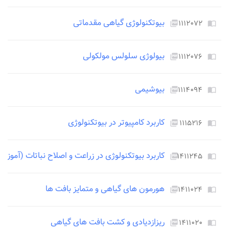
بیوتکنولوژی گیاهی مقدماتی
۱۱۱۲۰۷۲
picture_as_pdf
import_contacts
بیولوژی سلولس مولکولی
۱۱۱۲۰۷۶
picture_as_pdf
import_contacts
بیوشیمی
۱۱۱۴۰۹۴
picture_as_pdf
import_contacts
کاربرد کامپیوتر در بیوتکنولوژی
۱۱۱۵۲۱۶
picture_as_pdf
import_contacts
کاربرد بیوتکنولوژی در زراعت و اصلاح نباتات (آموزش
۱۴۱۱۲۴۵
picture_as_pdf
import_contacts
هورمون های گیاهی و متمایز بافت ها
۱۴۱۱۰۲۴
picture_as_pdf
import_contacts
ریزازدیادی و کشت بافت های گیاهی
۱۴۱۱۰۲۰
picture_as_pdf
import_contacts