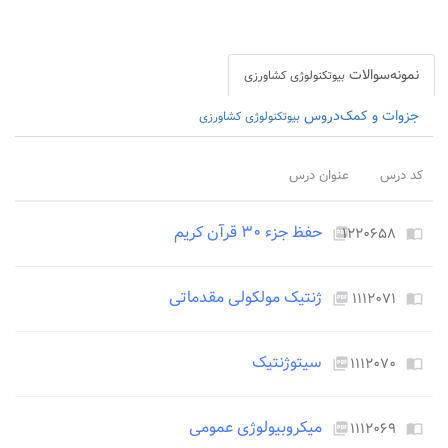
نمونه‌سوالات
بیوتکنولوژی کشاورزی
جزوات و کمک‌دروس
بیوتکنولوژی کشاورزی
کد درس
عنوان درس
حفظ جزء ۳۰ قرآن کریم
۱۲۲۰۶۵۸
picture_as_pdf
import_contacts
ژنتیک مولکولی مقدماتی
۱۱۱۲۰۷۱
picture_as_pdf
import_contacts
سیتوژنتیک
۱۱۱۲۰۷۰
picture_as_pdf
import_contacts
میکروبیولوژی عمومی
۱۱۱۲۰۶۹
picture_as_pdf
import_contacts