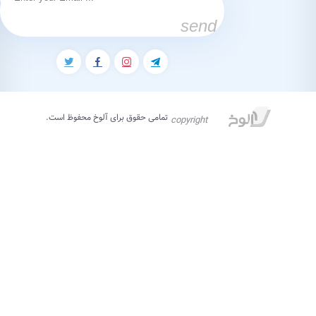
حقوق برای آلوخ محفوظ است.