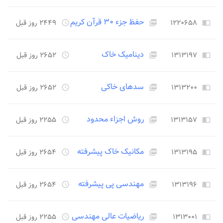
حفظ جزء ۳۰ قرآن کریم
۱۲۲۰۶۵۸
۲۴۴۹ روز قبل
access_time
picture_as_pdf
import_contacts
دینامیک خاک
۱۳۱۳۱۹۷
۲۶۵۲ روز قبل
access_time
picture_as_pdf
import_contacts
سدهای خاکی
۱۳۱۳۲۰۰
۲۶۵۲ روز قبل
access_time
picture_as_pdf
import_contacts
روش اجزاء محدود
۱۳۱۳۱۵۷
۲۲۵۵ روز قبل
access_time
picture_as_pdf
import_contacts
مکانیک خاک پیشرفته
۱۳۱۳۱۹۵
۲۶۵۴ روز قبل
access_time
picture_as_pdf
import_contacts
مهندسی پی پیشرفته
۱۳۱۳۱۹۶
۲۶۵۴ روز قبل
access_time
picture_as_pdf
import_contacts
ریاضیات عالی مهندسی
۱۳۱۳۰۰۱
۲۲۵۵ روز قبل
access_time
picture_as_pdf
import_contacts