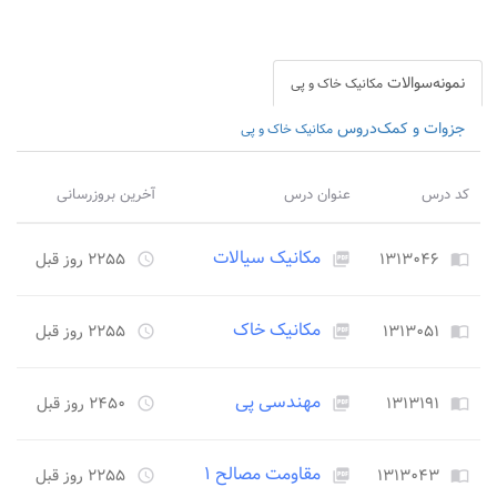
نمونه‌سوالات
مکانیک خاک و پی
جزوات و کمک‌دروس
مکانیک خاک و پی
کد درس
عنوان درس
آخرین بروزرسانی
مکانیک سیالات
۱۳۱۳۰۴۶
۲۲۵۵ روز قبل
access_time
picture_as_pdf
import_contacts
مکانیک خاک
۱۳۱۳۰۵۱
۲۲۵۵ روز قبل
access_time
picture_as_pdf
import_contacts
مهندسی پی
۱۳۱۳۱۹۱
۲۴۵۰ روز قبل
access_time
picture_as_pdf
import_contacts
مقاومت مصالح ۱
۱۳۱۳۰۴۳
۲۲۵۵ روز قبل
access_time
picture_as_pdf
import_contacts