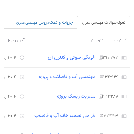
نمونه‌سوالات
جزوات و کمک‌دروس
مهندسی عمران
مهندسی عمران
کد درس
عنوان درس
آخرین بروزرسان
آلودگی صوتی و کنترل آن
۱۳۱۳۲۷۳
۲۰۱۴ روز قبل
access_time
picture_as_pdf
import_contacts
مهندسی آب و فاضلاب و پروژه
۱۳۱۳۱۲۹
۲۰۱۴ روز قبل
access_time
picture_as_pdf
import_contacts
مدیریت ریسک پروژه
۱۳۱۳۲۸۸
۲۰۱۴ روز قبل
access_time
picture_as_pdf
import_contacts
طراحی تصفیه خانه آب و فاضلاب
۱۳۱۳۳۰۹
۲۰۱۴ روز قبل
access_time
picture_as_pdf
import_contacts