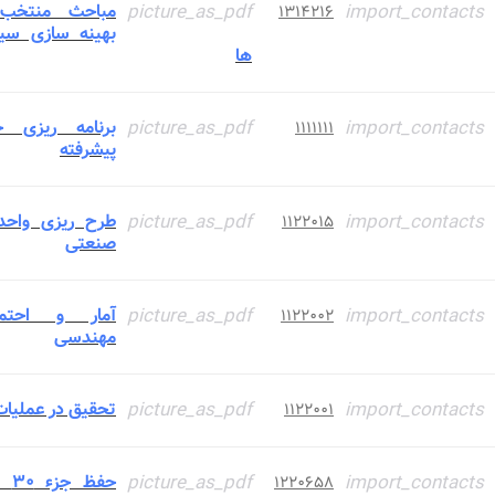
import_contacts
picture_as_pdf
مباحث منتخب
۱۳۱۴۲۱۶
بهینه سازی سی
ها
import_contacts
picture_as_pdf
برنامه ریزی 
۱۱۱۱۱۱۱
پیشرفته
import_contacts
picture_as_pdf
طرح ریزی واحد
۱۱۲۲۰۱۵
صنعتی
import_contacts
picture_as_pdf
آمار و احتما
۱۱۲۲۰۰۲
مهندسی
import_contacts
picture_as_pdf
تحقیق در عملیات 
۱۱۲۲۰۰۱
import_contacts
picture_as_pdf
حفظ 
۱۲۲۰۶۵۸