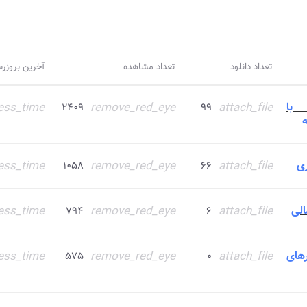
تعداد دانلود
تعداد مشاهده
آخرین بروزر
با
attach_file
remove_red_eye
ess_time
۲۴۰۹
۹۹
ه
ری
attach_file
remove_red_eye
ess_time
۱۰۵۸
۶۶
لی
attach_file
remove_red_eye
ess_time
۷۹۴
۶
های
attach_file
remove_red_eye
ess_time
۵۷۵
۰