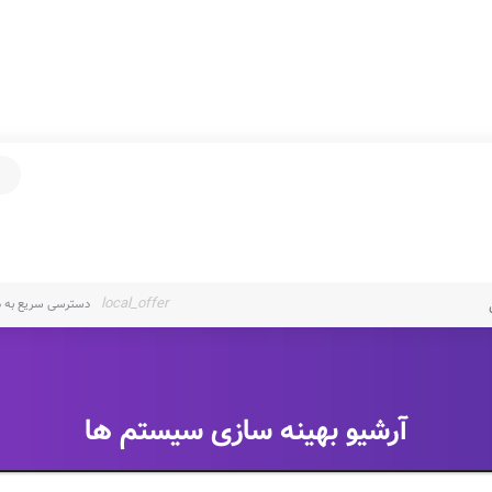
local_offer
دسترسی سریع به د
آرشیو
بهینه سازی سیستم ها