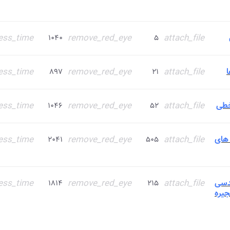
ess_time
remove_red_eye
attach_file
۱۰۴۰
۵
ess_time
remove_red_eye
attach_file
۸۹۷
۲۱
خطی
attach_file
remove_red_eye
ess_time
۱۰۴۶
۵۲
 های
attach_file
remove_red_eye
ess_time
۲۰۴۱
۵۰۵
سی
attach_file
remove_red_eye
ess_time
۱۸۱۴
۲۱۵
یره