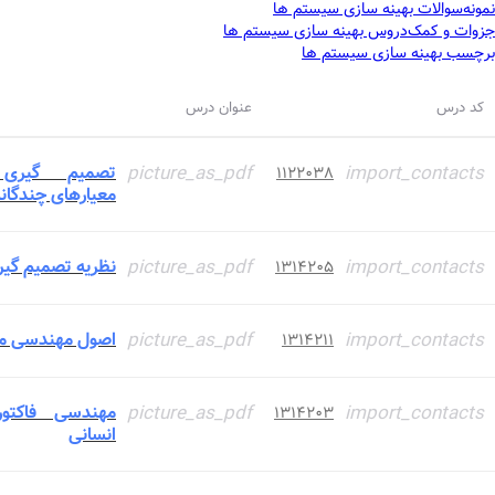
نمونه‌سوالات
بهینه سازی سیستم ها
جزوات و کمک‌دروس
بهینه سازی سیستم ها
برچسب
بهینه سازی سیستم ها
کد درس
عنوان درس
import_contacts
picture_as_pdf
تصمیم گیری 
۱۱۲۲۰۳۸
معیارهای چندگان
import_contacts
picture_as_pdf
نظریه تصمیم گی
۱۳۱۴۲۰۵
import_contacts
picture_as_pdf
اصول مهندسی ما
۱۳۱۴۲۱۱
import_contacts
picture_as_pdf
مهندسی فاکتور
۱۳۱۴۲۰۳
انسانی