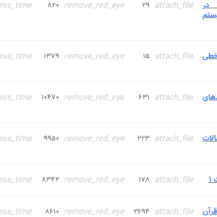
 در
attach_file
remove_red_eye
ess_time
۸۲۰
۲۹
ستم
خطی
attach_file
remove_red_eye
ess_time
۱۳۷۹
۱۵
های
attach_file
remove_red_eye
ess_time
۱۰۴۷۰
۶۳۱
لات
attach_file
remove_red_eye
ess_time
۹۹۵۰
۲۲۳
۱
attach_file
remove_red_eye
ess_time
۸۳۴۲
۱۷۸
جزء ۳۰ قرآن
attach_file
remove_red_eye
ess_time
۸۶۱۰
۲۶۹۴