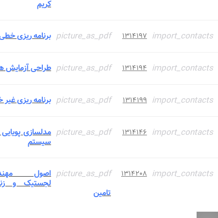
کریم
import_contacts
picture_as_pdf
برنامه ریزی خطی
۱۳۱۴۱۹۷
import_contacts
picture_as_pdf
طراحی آزمایش ها
۱۳۱۴۱۹۴
import_contacts
picture_as_pdf
برنامه ریزی غیر 
۱۳۱۴۱۹۹
import_contacts
picture_as_pdf
مدلسازی پویایی
۱۳۱۴۱۴۶
سیستم
import_contacts
picture_as_pdf
اصول مهند
۱۳۱۴۲۰۸
لجستیک و زنج
تامین