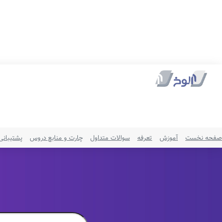
صفحه نخست
آموزش
تعرفه
سوالات متداول
چارت و منابع دروس
پشتیبانی