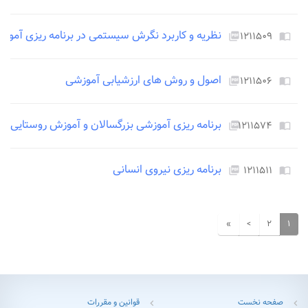
نظریه و کاربرد نگرش سیستمی در برنامه ریزی آموز
۱۲۱۱۵۰۹
picture_as_pdf
import_contacts
اصول و روش های ارزشیابی آموزشی
۱۲۱۱۵۰۶
picture_as_pdf
import_contacts
برنامه ریزی آموزشی بزرگسالان و آموزش روستایی
۱۲۱۱۵۷۴
picture_as_pdf
import_contacts
برنامه ریزی نیروی انسانی
۱۲۱۱۵۱۱
picture_as_pdf
import_contacts
»
>
۲
۱
صفحه نخست
قوانین و مقررات
chevron_left
chevron_left