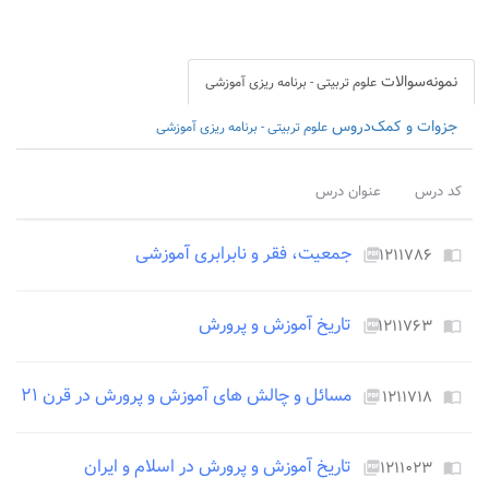
نمونه‌سوالات
علوم تربیتی - برنامه ریزی آموزشی
جزوات و کمک‌دروس
علوم تربیتی - برنامه ریزی آموزشی
کد درس
عنوان درس
جمعیت، فقر و نابرابری آموزشی
۱۲۱۱۷۸۶
picture_as_pdf
import_contacts
تاریخ آموزش و پرورش
۱۲۱۱۷۶۳
picture_as_pdf
import_contacts
مسائل و چالش های آموزش و پرورش در قرن ۲۱
۱۲۱۱۷۱۸
picture_as_pdf
import_contacts
تاریخ آموزش و پرورش در اسلام و ایران
۱۲۱۱۰۲۳
picture_as_pdf
import_contacts