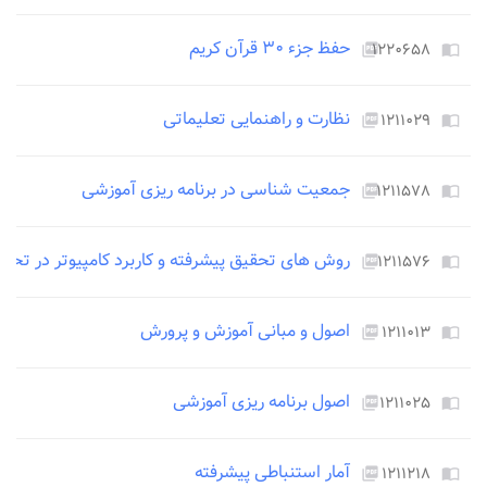
حفظ جزء ۳۰ قرآن کریم
۱۲۲۰۶۵۸
picture_as_pdf
import_contacts
نظارت و راهنمایی تعلیماتی
۱۲۱۱۰۲۹
picture_as_pdf
import_contacts
جمعیت شناسی در برنامه ریزی آموزشی
۱۲۱۱۵۷۸
picture_as_pdf
import_contacts
روش های تحقیق پیشرفته و کاربرد کامپیوتر در تحقی
۱۲۱۱۵۷۶
picture_as_pdf
import_contacts
اصول و مبانی آموزش و پرورش
۱۲۱۱۰۱۳
picture_as_pdf
import_contacts
اصول برنامه ریزی آموزشی
۱۲۱۱۰۲۵
picture_as_pdf
import_contacts
آمار استنباطی پیشرفته
۱۲۱۱۲۱۸
picture_as_pdf
import_contacts