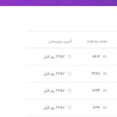
تعداد مشاهده
آخرین بروزرسانی
۸۶۱۲
۲۴۵۲ روز قبل
access_time
remove_red_eye
۱۳۸۸
۲۲۵۷ روز قبل
access_time
remove_red_eye
۱۲۲۴
۲۲۵۷ روز قبل
access_time
remove_red_eye
۸۳۷
۲۲۵۷ روز قبل
access_time
remove_red_eye