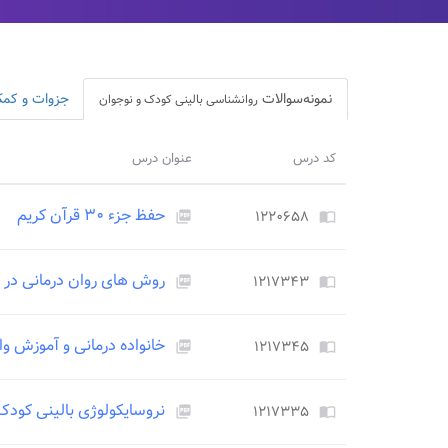
نمونه‌سوالات
جزوات و کم
روانشناسی بالینی کودک و نوجوان
کد درس
عنوان درس
حفظ جزء ۳۰ قرآن کریم
۱۲۲۰۶۵۸
picture_as_pdf
import_contacts
روش های روان درمانی در ک
۱۲۱۷۳۴۳
picture_as_pdf
import_contacts
خانواده درمانی و آموزش وا
۱۲۱۷۳۴۵
picture_as_pdf
import_contacts
نروسایکولوژی بالینی کودک
۱۲۱۷۳۳۵
picture_as_pdf
import_contacts