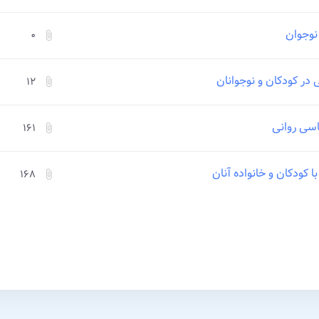
نوجوان
۰
attach_file
در کودکان و نوجوانان
۱۲
attach_file
سی روانی
۱۶۱
attach_file
ا کودکان و خانواده آنان
۱۶۸
attach_file