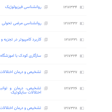
روانشناسی فیزیولوژیک
۱۲۱۷۳۳۴
picture_as_pdf
import_contacts
روانشناسی مرضی تحولی
۱۲۱۷۳۳۲
picture_as_pdf
import_contacts
کاربرد کامپیوتر در تجزیه و
۱۲۱۷۳۳۱
picture_as_pdf
import_contacts
سازگاری کودک با اموزشگاه
۱۲۱۷۳۲۴
picture_as_pdf
import_contacts
تشخیص و درمان اختلالات 
۱۲۱۷۳۲۷
picture_as_pdf
import_contacts
تشخیص، درمان و توانبخ
۱۲۱۷۳۲۶
picture_as_pdf
import_contacts
اختلالات سایکوتیک
تشخیص و درمان اختلالات ر
۱۲۱۷۳۲۸
picture_as_pdf
import_contacts