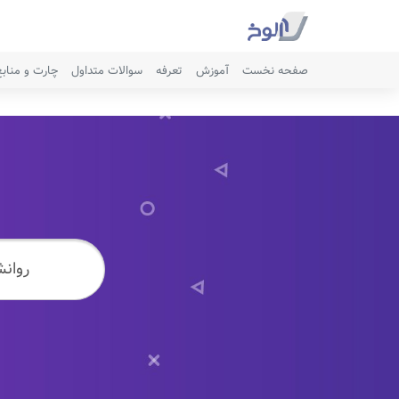
صفحه نخست
آموزش
تعرفه
سوالات متداول
چارت و مناب