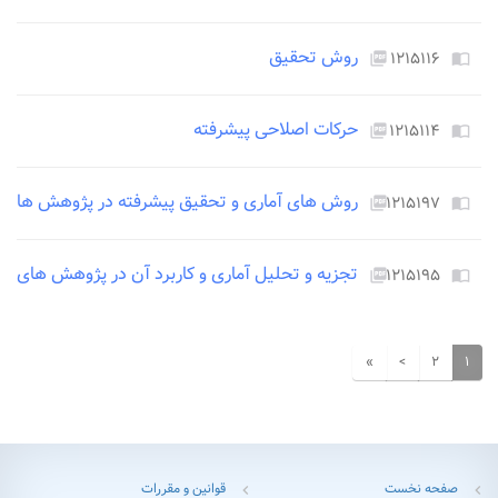
روش تحقیق
۱۲۱۵۱۱۶
picture_as_pdf
import_contacts
حرکات اصلاحی پیشرفته
۱۲۱۵۱۱۴
picture_as_pdf
import_contacts
روش های آماری و تحقیق پیشرفته در پژوهش های 
۱۲۱۵۱۹۷
picture_as_pdf
import_contacts
تجزیه و تحلیل آماری و کاربرد آن در پژوهش های ت
۱۲۱۵۱۹۵
picture_as_pdf
import_contacts
»
>
۲
۱
صفحه نخست
قوانین و مقررات
chevron_left
chevron_left