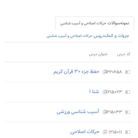
نمونه‌سوالات
حرکات اصلاحی و آسیب شناسی
جزوات و کمک‌دروس
حرکات اصلاحی و آسیب شناسی
کد درس
عنوان درس
حفظ جزء ۳۰ قرآن کریم
۱۲۲۰۶۵۸
picture_as_pdf
import_contacts
شنا ۱
۱۲۱۵۰۲۳
picture_as_pdf
import_contacts
آسیب شناسی ورزشی
۱۲۱۵۰۳۳
picture_as_pdf
import_contacts
حرکات اصلاحی
۱۲۱۵۰۱۱
picture_as_pdf
import_contacts