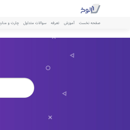
صفحه نخست
آموزش
تعرفه
سوالات متداول
چارت و مناب