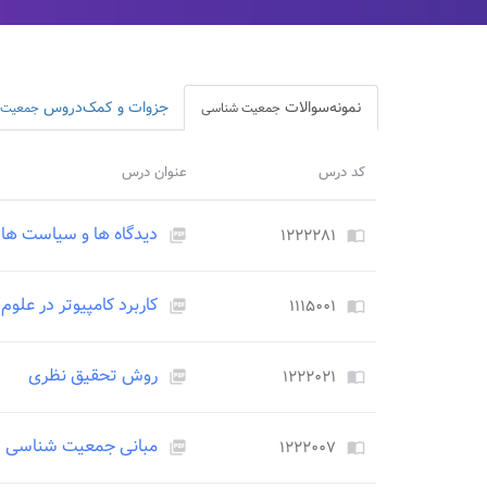
نمونه‌سوالات
جزوات و کمک‌دروس
جمعیت شناسی
جمعیت 
کد درس
عنوان درس
دیدگاه ها و سیاست ها
۱۲۲۲۲۸۱
picture_as_pdf
import_contacts
کاربرد کامپیوتر در علوم
۱۱۱۵۰۰۱
picture_as_pdf
import_contacts
روش تحقیق نظری
۱۲۲۲۰۲۱
picture_as_pdf
import_contacts
مبانی جمعیت شناسی
۱۲۲۲۰۰۷
picture_as_pdf
import_contacts