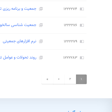
جمعیت و برنامه ریزی ت
۱۲۲۲۲۷۴
picture_as_pdf
import_contacts
جمعیت شناسی سالخور
۱۲۲۲۲۷۶
picture_as_pdf
import_contacts
نرم افزارهای جمعیتی
۱۲۲۲۲۷۹
picture_as_pdf
import_contacts
روند تحولات و عوامل تع
۱۲۲۲۲۸۳
picture_as_pdf
import_contacts
»
>
۲
۱