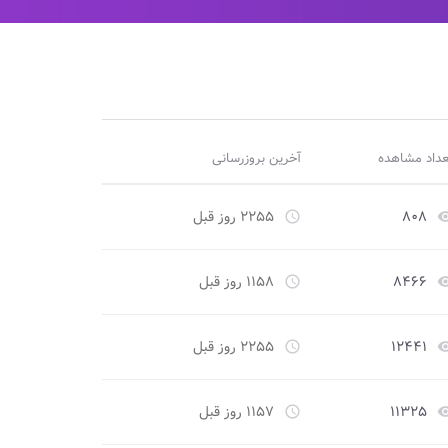
عداد مشاهده
آخرین بروزرسانی
۸۰۸
۲۲۵۵ روز قبل
access_time
remove_re
۸۴۶۶
۱۱۵۸ روز قبل
access_time
remove_re
۱۲۴۴۱
۲۲۵۵ روز قبل
access_time
remove_re
۱۱۳۲۵
۱۱۵۷ روز قبل
access_time
remove_re