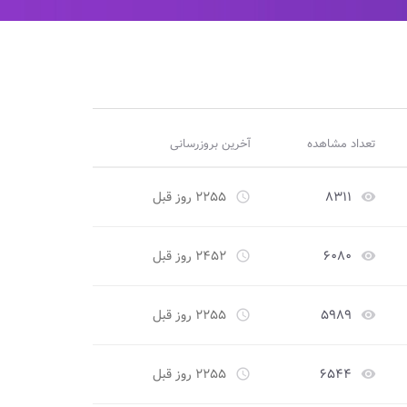
تعداد مشاهده
آخرین بروزرسانی
۸۳۱۱
۲۲۵۵ روز قبل
access_time
remove_red_eye
۶۰۸۰
۲۴۵۲ روز قبل
access_time
remove_red_eye
۵۹۸۹
۲۲۵۵ روز قبل
access_time
remove_red_eye
۶۵۴۴
۲۲۵۵ روز قبل
access_time
remove_red_eye