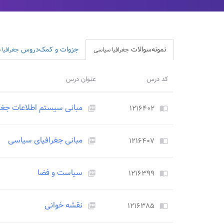
نمونه‌سوالات
جزوات و کمک‌دروس
جغرافیا سیاسی
جغرافیا
کد درس
عنوان درس
مبانی سیستم اطلاعات جغرافی
۱۲۱۶۴۰۲
picture_as_pdf
import_contacts
مبانی جغرافیای سیاسی
۱۲۱۶۴۰۷
picture_as_pdf
import_contacts
سیاست و فضا
۱۲۱۶۳۹۹
picture_as_pdf
import_contacts
نقشه خوانی
۱۲۱۶۳۸۵
picture_as_pdf
import_contacts