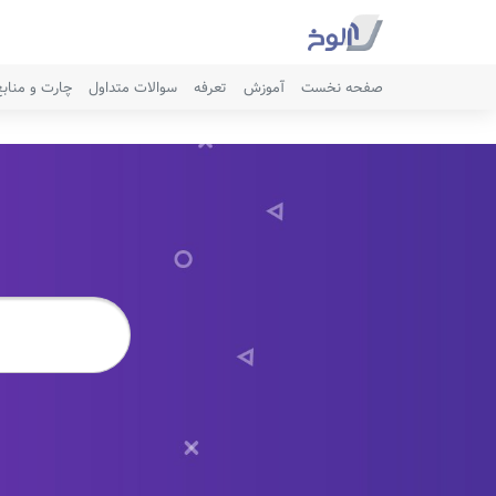
صفحه نخست
آموزش
تعرفه
سوالات متداول
چارت و مناب