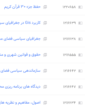
حفظ جزء ۳۰ قرآن کریم
۱۲۲۰۶۵۸
picture_as_pdf
import_contacts
کاربرد Gis در جغرافیای سیاسی
۱۲۱۶۶۳۹
picture_as_pdf
import_contacts
جغرافیای سیاسی فضای مج
۱۲۱۶۶۳۸
picture_as_pdf
import_contacts
حقوق و قوانین شهری و منط
۱۲۱۶۵۵۵
picture_as_pdf
import_contacts
سازماندهی سیاسی فضای
۱۲۱۶۶۴۲
picture_as_pdf
import_contacts
دیدگاه های برنامه ریزی 
۱۲۱۶۶۴۷
picture_as_pdf
import_contacts
اصول، مفاهیم و نظریه های
۱۲۱۶۶۳۴
picture_as_pdf
import_contacts