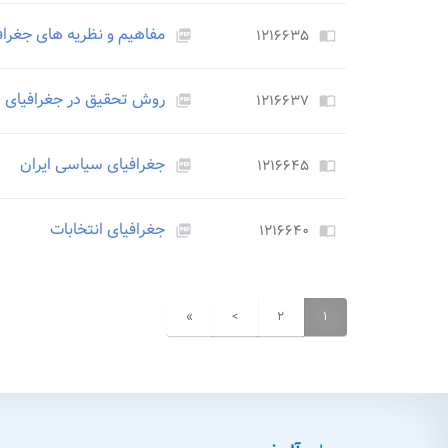
مفاهیم و نظریه های جغرا
۱۲۱۶۶۳۵
picture_as_pdf
import_contacts
روش تحقیق در جغرافیای 
۱۲۱۶۶۳۷
picture_as_pdf
import_contacts
جغرافیای سیاسی ایران
۱۲۱۶۶۴۵
picture_as_pdf
import_contacts
جغرافیای انتخابات
۱۲۱۶۶۴۰
picture_as_pdf
import_contacts
»
>
۲
۱