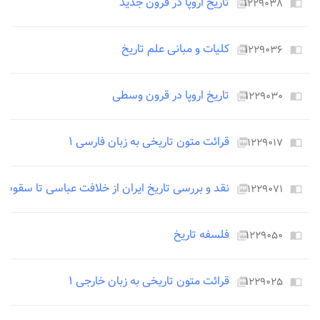
تاریخ اروپا در قرون جدید
۱۲۲۹۰۳۸
picture_as_pdf
import_contacts
کلیات و مبانی علم تاریخ
۱۲۲۹۰۳۶
picture_as_pdf
import_contacts
تاریخ اروپا در قرون وسطی
۱۲۲۹۰۳۰
picture_as_pdf
import_contacts
قرائت متون تاریخی به زبان فارسی ۱
۱۲۲۹۰۱۷
picture_as_pdf
import_contacts
نقد و بررسی تاریخ ایران از خلافت عباسی تا سقوط ب
۱۲۲۹۰۷۱
picture_as_pdf
import_contacts
فلسفه تاریخ
۱۲۲۹۰۵۰
picture_as_pdf
import_contacts
قرائت متون تاریخی به زبان خارجی ۱
۱۲۲۹۰۲۵
picture_as_pdf
import_contacts