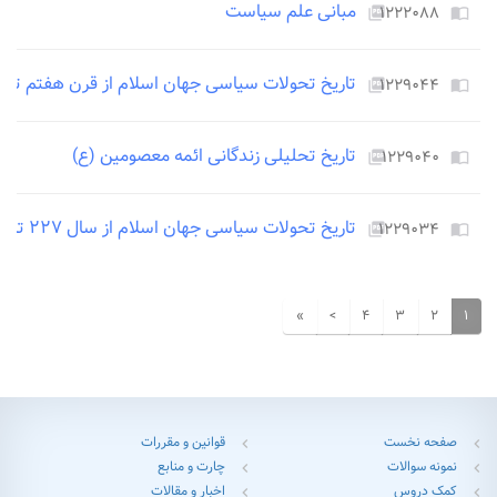
مبانی علم سیاست
۱۲۲۲۰۸۸
picture_as_pdf
import_contacts
تاریخ تحولات سیاسی جهان اسلام از قرن هفتم تا
۱۲۲۹۰۴۴
picture_as_pdf
import_contacts
تاریخ تحلیلی زندگانی ائمه معصومین (ع)
۱۲۲۹۰۴۰
picture_as_pdf
import_contacts
تاریخ تحولات سیاسی جهان اسلام از سال ۲۲۷ تا سال سقوط بغداد
۱۲۲۹۰۳۴
picture_as_pdf
import_contacts
»
>
۴
۳
۲
۱
صفحه نخست
قوانین و مقررات
chevron_left
chevron_left
نمونه سوالات
چارت و منابع
chevron_left
chevron_left
کمک دروس
اخبار و مقالات
chevron_left
chevron_left