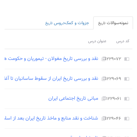
نمونه‌سوالات
جزوات و کمک‌دروس
تاریخ
تاریخ
کد درس
عنوان درس
نقد و بررسی تاریخ مغولان - تیموریان و حکومت ها
۱۲۲۹۰۷۲
picture_as_pdf
import_contacts
نقد و بررسی تاریخ ایران از سقوط ساسانیان تا آغاز
۱۲۲۹۰۶۹
picture_as_pdf
import_contacts
مبانی تاریخ اجتماعی ایران
۱۲۲۹۰۶۱
picture_as_pdf
import_contacts
شناخت و نقد منابع و ماخذ تاریخ ایران بعد از اسلام
۱۲۲۹۰۴۶
picture_as_pdf
import_contacts