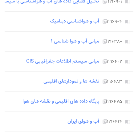
تحلیل فضایی داده های آب و هواشناسی با سیستم اطلا
۱۲۱۶۹۰۱
picture_as_pdf
import_contacts
آب و هواشناسی دینامیک
۱۲۱۶۹۰۴
picture_as_pdf
import_contacts
مبانی آب و هوا شناسی ۱
۱۲۱۶۳۸۰
picture_as_pdf
import_contacts
مبانی سیستم اطلاعات جغرافیایی GIS
۱۲۱۶۴۰۲
picture_as_pdf
import_contacts
نقشه ها و نمودارهای اقلیمی
۱۲۱۶۴۸۳
picture_as_pdf
import_contacts
پایگاه داده های اقلیمی و نقشه های هوا
۱۲۱۶۴۷۵
picture_as_pdf
import_contacts
آب و هوای ایران
۱۲۱۶۴۱۴
picture_as_pdf
import_contacts