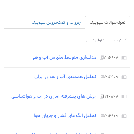
نمونه‌سوالات
جزوات و کمک‌دروس
سینوپتیک
سینوپتیک
کد درس
عنوان درس
مدلسازی متوسط مقیاس آب و هوا
۱۲۱۶۹۰۸
picture_as_pdf
import_contacts
تحلیل همدیدی آب و هوای ایران
۱۲۱۶۹۰۷
picture_as_pdf
import_contacts
روش های پیشرفته آماری در آب و هواشناسی
۱۲۱۶۸۹۸
picture_as_pdf
import_contacts
تحلیل الگوهای فشار و جریان هوا
۱۲۱۶۹۰۵
picture_as_pdf
import_contacts